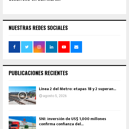
NUESTRAS REDES SOCIALES
PUBLICACIONES RECIENTES
Línea 2 del Metro: etapas 1B y 2 superan...
agosto 5, 2026
SNI: inversión de US$ 1,000 millones
confirma confianza del...