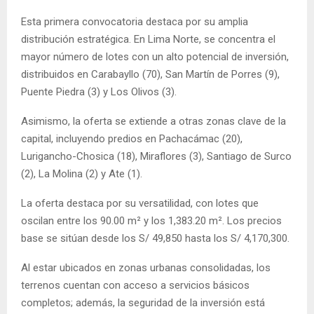
Esta primera convocatoria destaca por su amplia
distribución estratégica. En Lima Norte, se concentra el
mayor número de lotes con un alto potencial de inversión,
distribuidos en Carabayllo (70), San Martín de Porres (9),
Puente Piedra (3) y Los Olivos (3).
Asimismo, la oferta se extiende a otras zonas clave de la
capital, incluyendo predios en Pachacámac (20),
Lurigancho-Chosica (18), Miraflores (3), Santiago de Surco
(2), La Molina (2) y Ate (1).
La oferta destaca por su versatilidad, con lotes que
oscilan entre los 90.00 m² y los 1,383.20 m². Los precios
base se sitúan desde los S/ 49,850 hasta los S/ 4,170,300.
Al estar ubicados en zonas urbanas consolidadas, los
terrenos cuentan con acceso a servicios básicos
completos; además, la seguridad de la inversión está