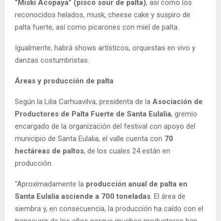
“Miski Acopaya” (pisco sour de palta)
, así como los
reconocidos helados, musk, cheese cake y suspiro de
palta fuerte, así como picarones con miel de palta.
Igualmente, habrá shows artísticos, orquestas en vivo y
danzas costumbristas.
Áreas y producción de palta
Según la Lilia Carhuavilva, presidenta de la
Asociación de
Productores de Palta Fuerte de Santa Eulalia
, gremio
encargado de la organización del festival con apoyo del
municipio de Santa Eulalia, el valle cuenta con
70
hectáreas de paltos
, de los cuales 24 están en
producción.
“Aproximadamente la
producción anual de palta en
Santa Eulalia asciende a 700 toneladas
. El área de
siembra y, en consecuencia, la producción ha caído con el
transcurrir de los años porque muchos productores han