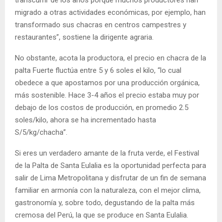
migrado a otras actividades económicas, por ejemplo, han
transformado sus chacras en centros campestres y
restaurantes”, sostiene la dirigente agraria.
No obstante, acota la productora, el precio en chacra de la
palta Fuerte fluctúa entre 5 y 6 soles el kilo, “lo cual
obedece a que apostamos por una producción orgánica,
más sostenible. Hace 3-4 años el precio estaba muy por
debajo de los costos de producción, en promedio 2.5
soles/kilo, ahora se ha incrementado hasta
S/5/kg/chacha”.
Si eres un verdadero amante de la fruta verde, el Festival
de la Palta de Santa Eulalia es la oportunidad perfecta para
salir de Lima Metropolitana y disfrutar de un fin de semana
familiar en armonía con la naturaleza, con el mejor clima,
gastronomía y, sobre todo, degustando de la palta más
cremosa del Perú, la que se produce en Santa Eulalia.