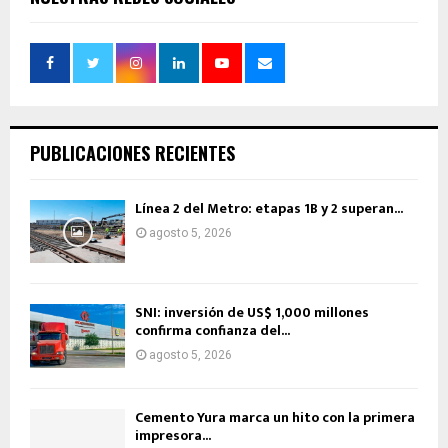
PUBLICACIONES RECIENTES
Línea 2 del Metro: etapas 1B y 2 superan...
agosto 5, 2026
SNI: inversión de US$ 1,000 millones
confirma confianza del...
agosto 5, 2026
Cemento Yura marca un hito con la primera
impresora...