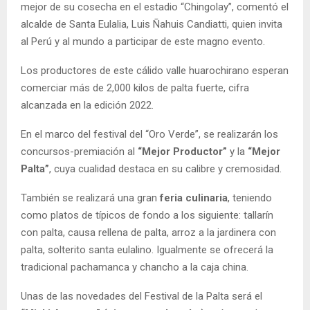
mejor de su cosecha en el estadio “Chingolay”, comentó el
alcalde de Santa Eulalia, Luis Ñahuis Candiatti, quien invita
al Perú y al mundo a participar de este magno evento.
Los productores de este cálido valle huarochirano esperan
comerciar más de 2,000 kilos de palta fuerte, cifra
alcanzada en la edición 2022.
En el marco del festival del “Oro Verde”, se realizarán los
concursos-premiación al
“Mejor Productor”
y la
“Mejor
Palta”
, cuya cualidad destaca en su calibre y cremosidad.
También se realizará una gran
feria culinaria
, teniendo
como platos de típicos de fondo a los siguiente: tallarín
con palta, causa rellena de palta, arroz a la jardinera con
palta, solterito santa eulalino. Igualmente se ofrecerá la
tradicional pachamanca y chancho a la caja china.
Unas de las novedades del Festival de la Palta será el