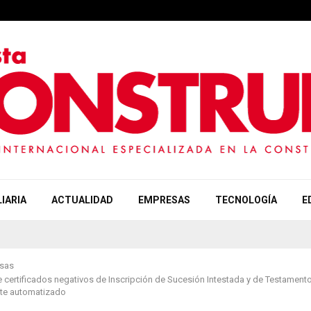
IARIA
ACTUALIDAD
EMPRESAS
TECNOLOGÍA
E
sas
 certificados negativos de Inscripción de Sucesión Intestada y de Testament
nte automatizado