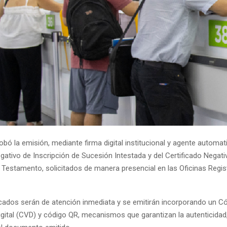
bó la emisión, mediante firma digital institucional y agente automat
gativo de Inscripción de Sucesión Intestada y del Certificado Negati
 Testamento, solicitados de manera presencial en las Oficinas Regist
cados serán de atención inmediata y se emitirán incorporando un C
igital (CVD) y código QR, mecanismos que garantizan la autenticidad