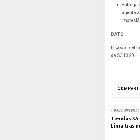
Entrega d
agente a
impresió
DATO
El costo del 
de S/ 13.20.
COMPART
PREVIOUS POST
Tiendas 3A 
Lima tras n