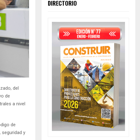
DIRECTORIO
izado, del
vo de
rales a nivel
ódigo de
, seguridad y