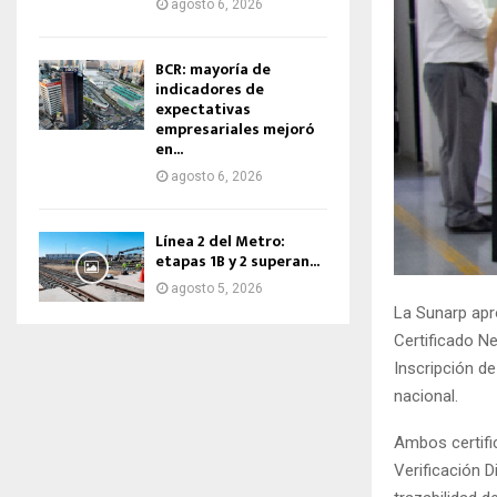
agosto 6, 2026
BCR: mayoría de
indicadores de
expectativas
empresariales mejoró
en...
agosto 6, 2026
Línea 2 del Metro:
etapas 1B y 2 superan...
agosto 5, 2026
La Sunarp apro
Certificado Ne
Inscripción de
nacional.
Ambos certifi
Verificación D