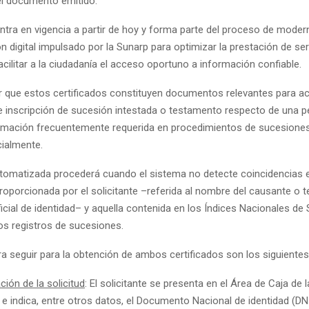
del documento emitido.
ntra en vigencia a partir de hoy y forma parte del proceso de moder
 digital impulsado por la Sunarp para optimizar la prestación de ser
facilitar a la ciudadanía el acceso oportuno a información confiable.
 que estos certificados constituyen documentos relevantes para acr
de inscripción de sucesión intestada o testamento respecto de una 
formación frecuentemente requerida en procedimientos de sucesione
cialmente.
tomatizada procederá cuando el sistema no detecte coincidencias e
roporcionada por el solicitante –referida al nombre del causante o t
cial de identidad– y aquella contenida en los Índices Nacionales de
os registros de sucesiones.
a seguir para la obtención de ambos certificados son los siguientes
ción de la solicitud
: El solicitante se presenta en el Área de Caja de l
l e indica, entre otros datos, el Documento Nacional de identidad (DN