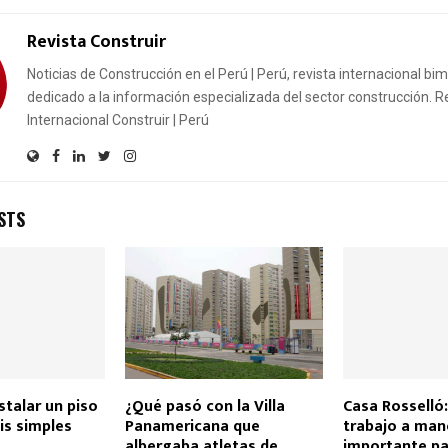
Revista Construir
Noticias de Construcción en el Perú | Perú, revista internacional bi
dedicado a la información especializada del sector construcción. R
Internacional Construir | Perú
STS
stalar un piso
¿Qué pasó con la Villa
Casa Rosselló:
is simples
Panamericana que
trabajo a man
albergaba atletas de
importante pa