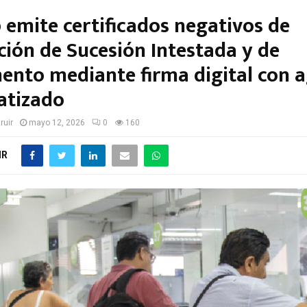
 emite certificados negativos de
ción de Sucesión Intestada y de
ento mediante firma digital con 
atizado
ruir
mayo 12, 2026
0
160
IR