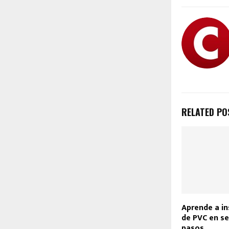
RELATED PO
Aprende a in
de PVC en se
pasos