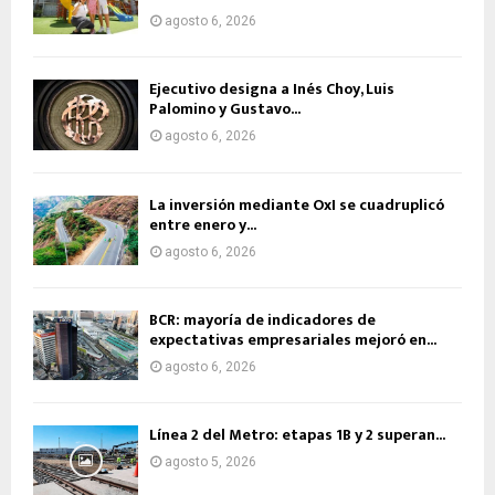
agosto 6, 2026
Ejecutivo designa a Inés Choy, Luis
Palomino y Gustavo...
agosto 6, 2026
La inversión mediante OxI se cuadruplicó
entre enero y...
agosto 6, 2026
BCR: mayoría de indicadores de
expectativas empresariales mejoró en...
agosto 6, 2026
Línea 2 del Metro: etapas 1B y 2 superan...
agosto 5, 2026