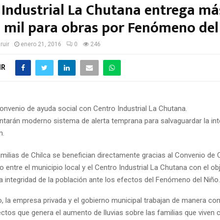
 Industrial La Chutana entrega má
 mil para obras por Fenómeno del
ruir
enero 21, 2016
0
246
IR
onvenio de ayuda social con Centro Industrial La Chutana.
tarán moderno sistema de alerta temprana para salvaguardar la inte
n.
milias de Chilca se benefician directamente gracias al Convenio de
 entre el municipio local y el Centro Industrial La Chutana con el ob
a integridad de la población ante los efectos del Fenómeno del Niño.
o, la empresa privada y el gobierno municipal trabajan de manera con
ectos que genera el aumento de lluvias sobre las familias que viven c