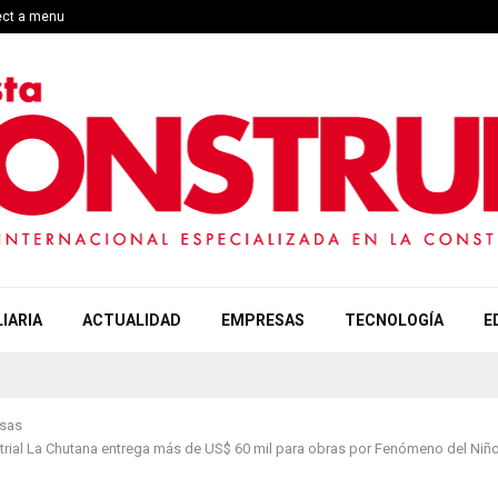
ect a menu
IARIA
ACTUALIDAD
EMPRESAS
TECNOLOGÍA
E
sas
trial La Chutana entrega más de US$ 60 mil para obras por Fenómeno del Niñ