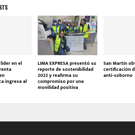
STS
líder en el
LIMA EXPRESA presentó su
San Martín ob
renta
reporte de sostenibilidad
certificación 
 en
2022 y reafirma su
anti-soborno
a ingresa al
compromiso por una
movilidad positiva