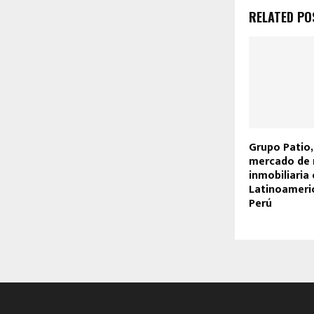
RELATED PO
Grupo Patio, 
mercado de 
inmobiliaria
Latinoameric
Perú