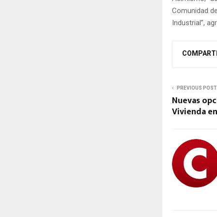
Comunidad de 
Industrial”, ag
COMPART
PREVIOUS POST
Nuevas opci
Vivienda en