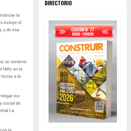
DIRECTORIO
inanciar la
 incluye el
a, y de esa
ad, un sistema
l Niño en la
 horas a la
mitigar los
y social de
trial La
con la