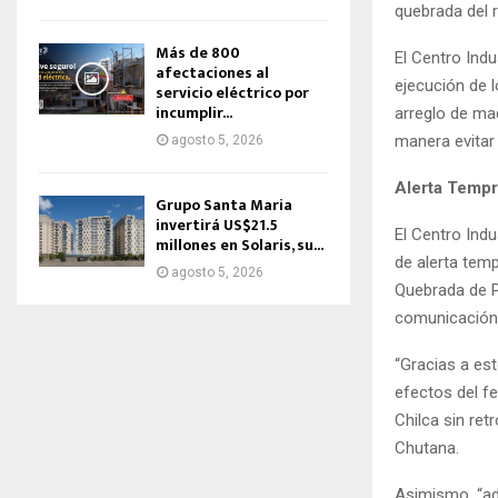
quebrada del r
Más de 800
El Centro Indu
afectaciones al
ejecución de 
servicio eléctrico por
incumplir...
arreglo de maq
manera evitar
agosto 5, 2026
Alerta Temp
Grupo Santa Maria
invertirá US$21.5
El Centro Indu
millones en Solaris, su...
de alerta temp
agosto 5, 2026
Quebrada de Pa
comunicación 
“Gracias a es
efectos del f
Chilca sin re
Chutana.
Asimismo, “ad