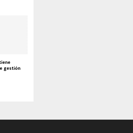
tiene
de gestión