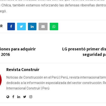
Chilca, también estamos reforzando las defensas ribereñas dentro
regó.
IR
ones para adquirir
LG presentó primer di
 2016
seguridad p
Revista Construir
Noticias de Construcción en el Perú | Perú, revista internacional bi
dedicado a la información especializada del sector construcción. R
Internacional Construir | Perú