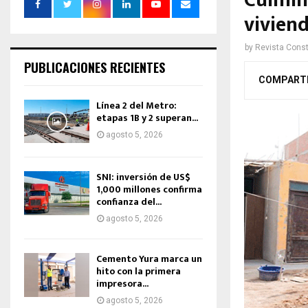
Culmin
viviend
by
Revista Const
PUBLICACIONES RECIENTES
COMPART
Línea 2 del Metro:
etapas 1B y 2 superan...
agosto 5, 2026
SNI: inversión de US$
1,000 millones confirma
confianza del...
agosto 5, 2026
Cemento Yura marca un
hito con la primera
impresora...
agosto 5, 2026