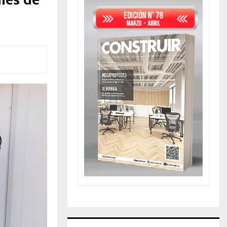
les de