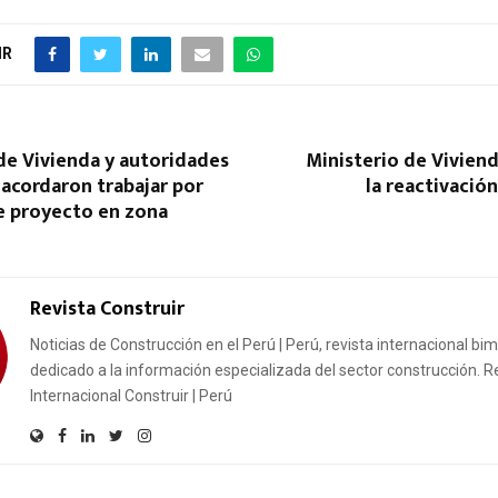
IR
de Vivienda y autoridades
Ministerio de Vivien
acordaron trabajar por
la reactivació
e proyecto en zona
Revista Construir
Noticias de Construcción en el Perú | Perú, revista internacional bi
dedicado a la información especializada del sector construcción. R
Internacional Construir | Perú