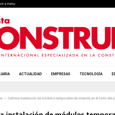
lect a menu
IARIA
ACTUALIDAD
EMPRESAS
TECNOLOGÍA
E
as
Culmina instalación de módulos temporales de vivienda en el norte del p