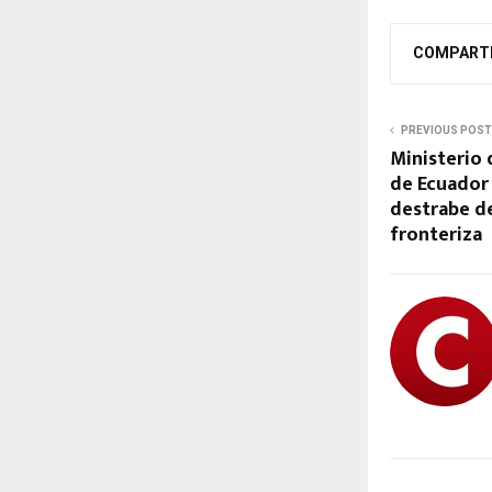
COMPART
PREVIOUS POST
Ministerio 
de Ecuador 
destrabe d
fronteriza