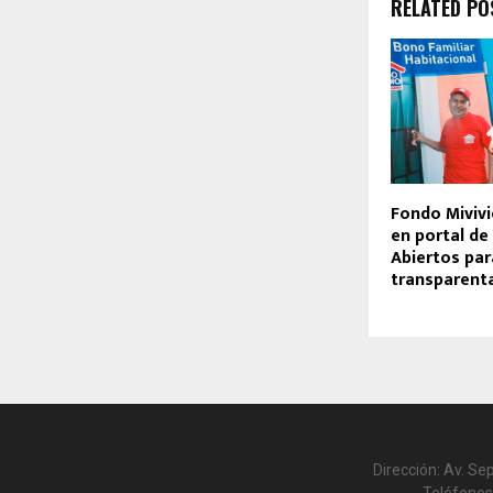
RELATED PO
Fondo Mivivi
en portal de
Abiertos par
transparent
Dirección: Av. Se