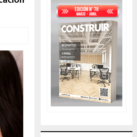
ucación