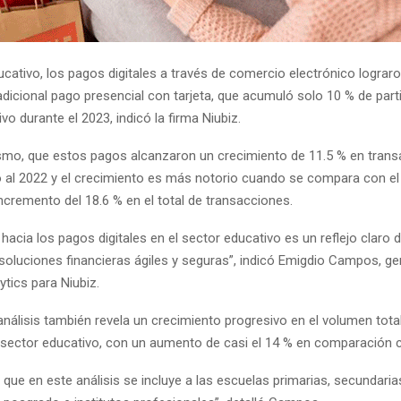
ucativo, los pagos digitales a través de comercio electrónico lograr
adicional pago presencial con tarjeta, que acumuló solo 10 % de parti
vo durante el 2023, indicó la firma Niubiz.
smo, que estos pagos alcanzaron un crecimiento de 11.5 % en trans
 al 2022 y el crecimiento es más notorio cuando se compara con el
incremento del 18.6 % en el total de transacciones.
hacia los pagos digitales en el sector educativo es un reflejo claro d
soluciones financieras ágiles y seguras”, indicó Emigdio Campos, ge
tics para Niubiz.
 análisis también revela un crecimiento progresivo en el volumen tot
el sector educativo, con un aumento de casi el 14 % en comparación c
 que en este análisis se incluye a las escuelas primarias, secundaria