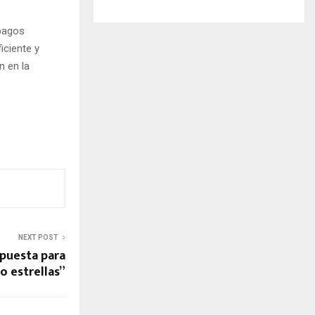
 pagos
iciente y
n en la
NEXT POST
opuesta para
co estrellas”