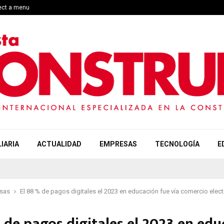
lect a menu
IARIA
ACTUALIDAD
EMPRESAS
TECNOLOGÍA
E
sas
El 88 % de pagos digitales el 2023 en educación fue vía comercio elec