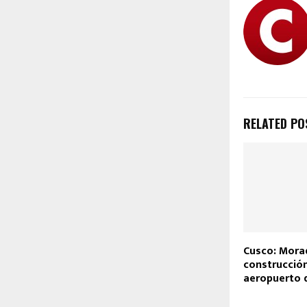
RELATED PO
Cusco: Mora
construcción
aeropuerto 