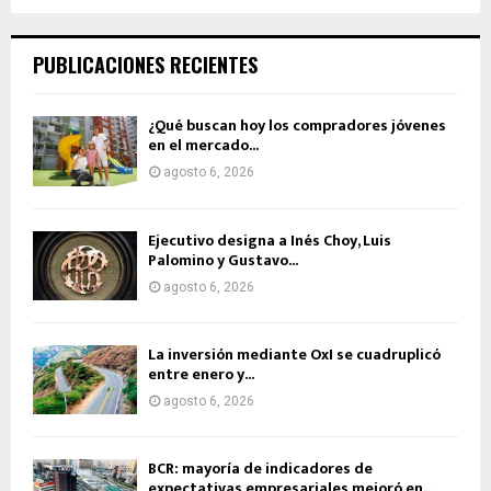
PUBLICACIONES RECIENTES
¿Qué buscan hoy los compradores jóvenes
en el mercado...
agosto 6, 2026
Ejecutivo designa a Inés Choy, Luis
Palomino y Gustavo...
agosto 6, 2026
La inversión mediante OxI se cuadruplicó
entre enero y...
agosto 6, 2026
BCR: mayoría de indicadores de
expectativas empresariales mejoró en...