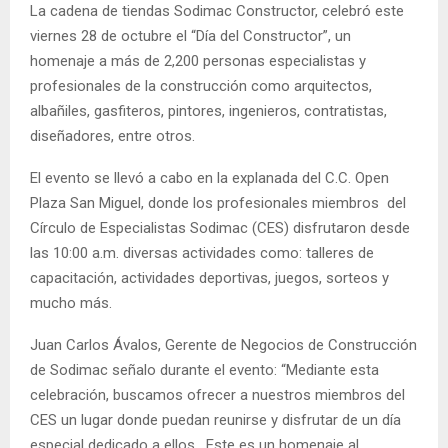
La cadena de tiendas Sodimac Constructor, celebró este
viernes 28 de octubre el “Día del Constructor”, un
homenaje a más de 2,200 personas especialistas y
profesionales de la construcción como arquitectos,
albañiles, gasfiteros, pintores, ingenieros, contratistas,
diseñadores, entre otros.
El evento se llevó a cabo en la explanada del C.C. Open
Plaza San Miguel, donde los profesionales miembros del
Círculo de Especialistas Sodimac (CES) disfrutaron desde
las 10:00 a.m. diversas actividades como: talleres de
capacitación, actividades deportivas, juegos, sorteos y
mucho más.
Juan Carlos Ávalos, Gerente de Negocios de Construcción
de Sodimac señalo durante el evento: “Mediante esta
celebración, buscamos ofrecer a nuestros miembros del
CES un lugar donde puedan reunirse y disfrutar de un día
especial dedicado a ellos. Este es un homenaje al