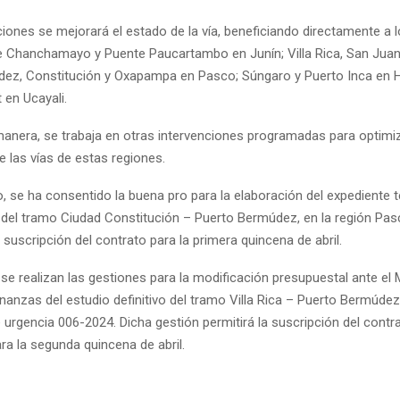
iones se mejorará el estado de la vía, beneficiando directamente a 
 Chanchamayo y Puente Paucartambo en Junín; Villa Rica, San Jua
ez, Constitución y Oxapampa en Pasco; Súngaro y Puerto Inca en 
en Ucayali.
anera, se trabaja en otras intervenciones programadas para optimiz
 las vías de estas regiones.
, se ha consentido la buena pro para la elaboración del expediente t
 del tramo Ciudad Constitución – Puerto Bermúdez, en la región Pasc
 suscripción del contrato para la primera quincena de abril.
 se realizan las gestiones para la modificación presupuestal ante el 
nanzas del estudio definitivo del tramo Villa Rica – Puerto Bermúdez
 urgencia 006-2024. Dicha gestión permitirá la suscripción del contra
ra la segunda quincena de abril.