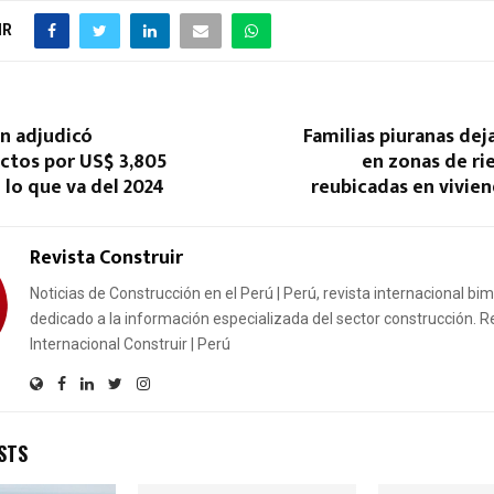
IR
n adjudicó
Familias piuranas deja
tos por US$ 3,805
en zonas de ri
 lo que va del 2024
reubicadas en vivie
Revista Construir
Noticias de Construcción en el Perú | Perú, revista internacional bi
dedicado a la información especializada del sector construcción. R
Internacional Construir | Perú
STS