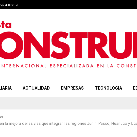
ect a menu
IARIA
ACTUALIDAD
EMPRESAS
TECNOLOGÍA
E
as
en la mejora de las vías que integran las regiones Junín, Pasco, Huánuco y Uca