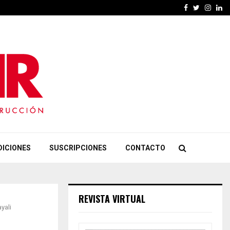
Facebook
Twitter
Insta
Li
DICIONES
SUSCRIPCIONES
CONTACTO
REVISTA VIRTUAL
yali