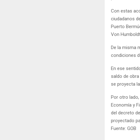
Con estas acc
ciudadanos de
Puerto Bermúd
Von Humboldt 
De la misma m
condiciones de
En ese sentido
saldo de obra
se proyecta la
Por otro lado,
Economía y Fi
del decreto de
proyectado pa
Fuente: GOB