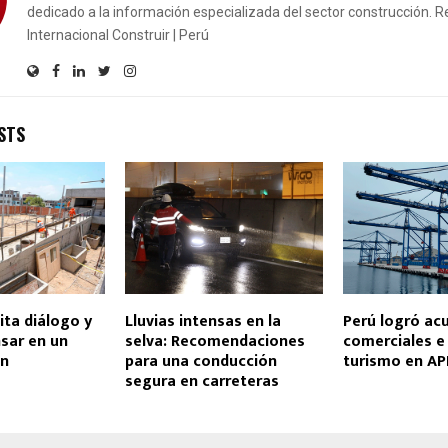
dedicado a la información especializada del sector construcción. R
Internacional Construir | Perú
STS
ita diálogo y
Lluvias intensas en la
Perú logró ac
sar en un
selva: Recomendaciones
comerciales e
ún
para una conducción
turismo en AP
segura en carreteras