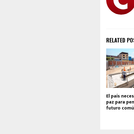
RELATED PO
El país neces
paz para pen
futuro com