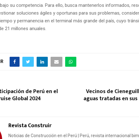
 bajo su competencia. Para ello, busca mantenerlos informados, res
estionar soluciones ágiles y oportunas para sus problemas, conside
tiempo y permanencia en el terminal más grande del país, cuyo tráns
de 21 millones anuales.
IR
ticipación de Perú en el
Vecinos de Cieneguill
uise Global 2024
aguas tratadas en sus
Revista Construir
Noticias de Construcción en el Perú | Perú, revista internacional bi