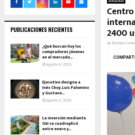
Actualidad
Centro
intern
PUBLICACIONES RECIENTES
2400 u
by
Revista Const
¿Qué buscan hoy los
compradores jóvenes
en el mercado...
COMPART
agosto 6, 2026
Ejecutivo designa a
Inés Choy, Luis Palomino
y Gustavo...
agosto 6, 2026
La inversión mediante
OxI se cuadruplicó
entre enero y...