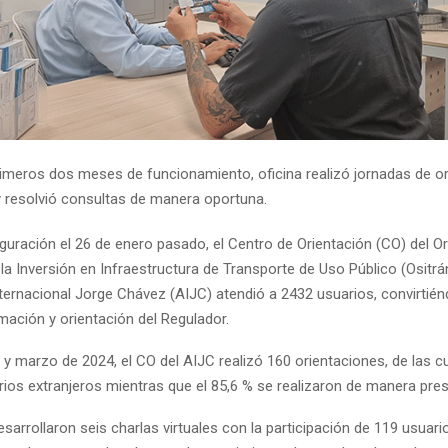
rimeros dos meses de funcionamiento, oficina realizó jornadas de or
y resolvió consultas de manera oportuna.
guración el 26 de enero pasado, el Centro de Orientación (CO) del 
la Inversión en Infraestructura de Transporte de Uso Público (Ositrán
ternacional Jorge Chávez (AIJC) atendió a 2432 usuarios, convirtié
mación y orientación del Regulador.
y marzo de 2024, el CO del AIJC realizó 160 orientaciones, de las c
ios extranjeros mientras que el 85,6 % se realizaron de manera pres
arrollaron seis charlas virtuales con la participación de 119 usuario