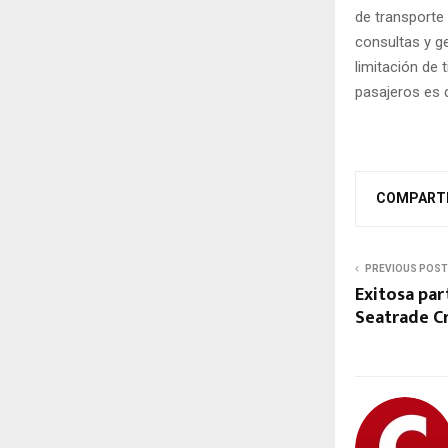
de transporte
consultas y g
limitación de 
pasajeros es 
COMPART
PREVIOUS POST
Exitosa par
Seatrade Cr