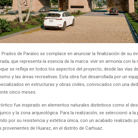
a Prados de Paraíso se complace en anunciar la finalización de su i
rada, que representa la esencia de la marca: vivir en armonía con la 
oque se refleja en todos los aspectos del proyecto, desde las vías 
jismo y las áreas recreativas. Esta obra fue desarrollada por un equ
pecializados en estructuras y obras civiles, convocados con una ded
nte cinco meses.
Pórtico fue inspirado en elementos naturales distintivos como el desie
 junco y la zona arqueológica. Para la realización, se seleccionó a la p
rido por su resistencia y estética única, con un acabado realizado p
 provenientes de Huaraz, en el distrito de Carhuaz.