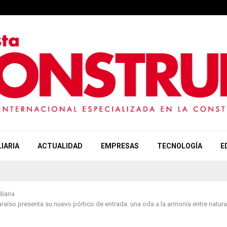
IARIA
ACTUALIDAD
EMPRESAS
TECNOLOGÍA
E
liaria
raíso presenta su nuevo pórtico de entrada: una oda a la armonía entre natura