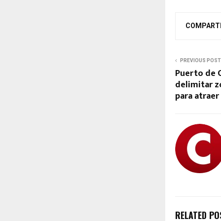
COMPART
PREVIOUS POST
Puerto de 
delimitar 
para atraer
RELATED PO