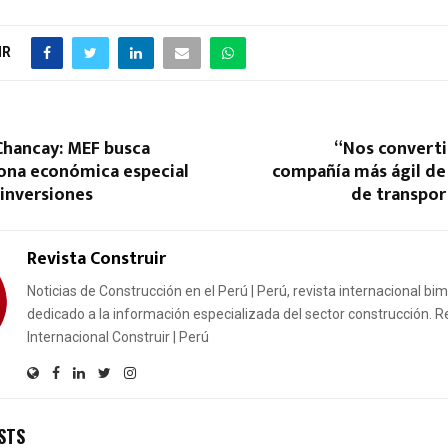
IR
Chancay: MEF busca
“Nos converti
zona económica especial
compañía más ágil de 
 inversiones
de transpor
Revista Construir
Noticias de Construcción en el Perú | Perú, revista internacional bi
dedicado a la información especializada del sector construcción. R
Internacional Construir | Perú
STS