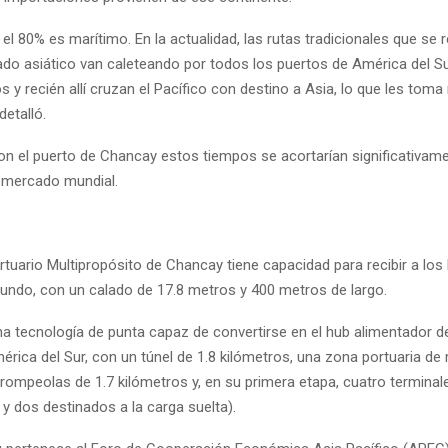
, el 80% es marítimo. En la actualidad, las rutas tradicionales que se 
cado asiático van caleteando por todos los puertos de América del S
 y recién allí cruzan el Pacífico con destino a Asia, lo que les tom
detalló.
on el puerto de Chancay estos tiempos se acortarían significativame
l mercado mundial.
ortuario Multipropósito de Chancay tiene capacidad para recibir a lo
undo, con un calado de 17.8 metros y 400 metros de largo.
a tecnología de punta capaz de convertirse en el hub alimentador d
érica del Sur, con un túnel de 1.8 kilómetros, una zona portuaria de
 rompeolas de 1.7 kilómetros y, en su primera etapa, cuatro terminal
y dos destinados a la carga suelta).