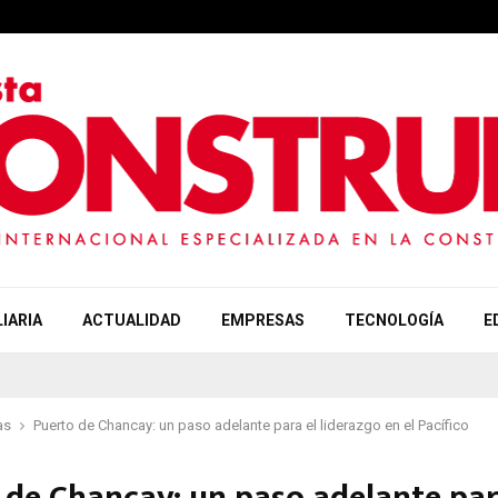
IARIA
ACTUALIDAD
EMPRESAS
TECNOLOGÍA
E
as
Puerto de Chancay: un paso adelante para el liderazgo en el Pacífico