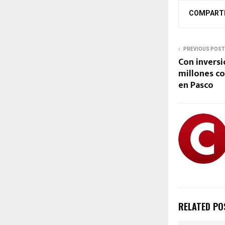
COMPART
PREVIOUS POST
Con inversi
millones co
en Pasco
RELATED PO