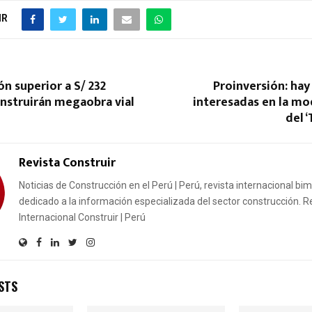
IR
ón superior a S/ 232
Proinversión: ha
nstruirán megaobra vial
interesadas en la mo
del 
Revista Construir
Noticias de Construcción en el Perú | Perú, revista internacional bi
dedicado a la información especializada del sector construcción. R
Internacional Construir | Perú
STS