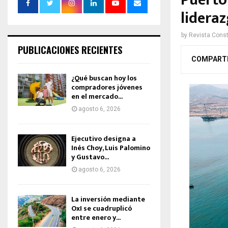
Puerto
lideraz
by
Revista Const
PUBLICACIONES RECIENTES
COMPART
¿Qué buscan hoy los
compradores jóvenes
en el mercado...
agosto 6, 2026
Ejecutivo designa a
Inés Choy, Luis Palomino
y Gustavo...
agosto 6, 2026
La inversión mediante
OxI se cuadruplicó
entre enero y...