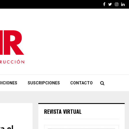
Facebook
Twitter
Insta
Li
DICIONES
SUSCRIPCIONES
CONTACTO
REVISTA VIRTUAL