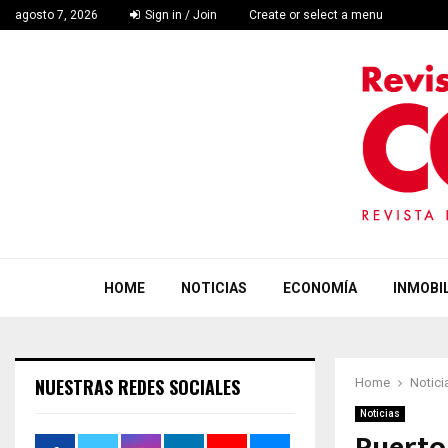
agosto 7, 2026
Sign in / Join
Create or select a menu
HOME
NOTICIAS
ECONOMÍA
INMOBIL
NUESTRAS REDES SOCIALES
Home
Notici
Noticias