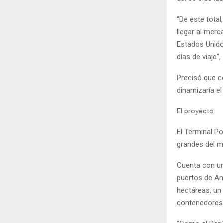
“De este total
llegar al mer
Estados Unidos
días de viaje”, 
Precisó que c
dinamizaría e
El proyecto
El Terminal P
grandes del m
Cuenta con un
puertos de Am
hectáreas, un
contenedores 