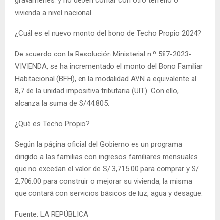
gravámenes, y no deben contar con otro terreno o
vivienda a nivel nacional.
¿Cuál es el nuevo monto del bono de Techo Propio 2024?
De acuerdo con la Resolución Ministerial n.º 587-2023-
VIVIENDA, se ha incrementado el monto del Bono Familiar
Habitacional (BFH), en la modalidad AVN a equivalente al
8,7 de la unidad impositiva tributaria (UIT). Con ello,
alcanza la suma de S/44.805.
¿Qué es Techo Propio?
Según la página oficial del Gobierno es un programa
dirigido a las familias con ingresos familiares mensuales
que no excedan el valor de S/ 3,715.00 para comprar y S/
2,706.00 para construir o mejorar su vivienda, la misma
que contará con servicios básicos de luz, agua y desagüe.
Fuente: LA REPÚBLICA