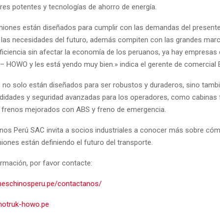
res potentes y tecnologías de ahorro de energía.
iones están diseñados para cumplir con las demandas del presente
as necesidades del futuro, además compiten con las grandes mar
eficiencia sin afectar la economía de los peruanos, ya hay empresas
 HOWO y les está yendo muy bien.» indica el gerente de comercial 
no solo están diseñados para ser robustos y duraderos, sino tamb
idades y seguridad avanzadas para los operadores, como cabinas f
 frenos mejorados con ABS y freno de emergencia.
os Perú SAC invita a socios industriales a conocer más sobre có
ones están definiendo el futuro del transporte.
rmación, por favor contacte:
neschinosperu.pe/contactanos/
notruk-howo.pe