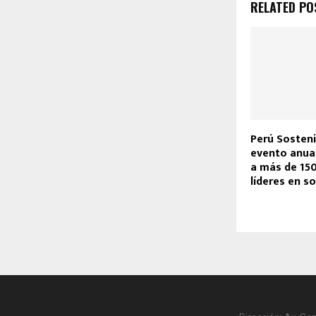
RELATED PO
Perú Sosteni
evento anua
a más de 15
líderes en so