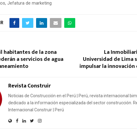
os, Jefatura de marketing
IR
l habitantes de la zona
La Inmobiliar
derán a servicios de agua
Universidad de Lima 
saneamiento
impulsar la innovación
Revista Construir
Noticias de Construcción en el Perú | Perú, revista internacional bi
dedicado a la información especializada del sector construcción. R
Internacional Construir | Perú