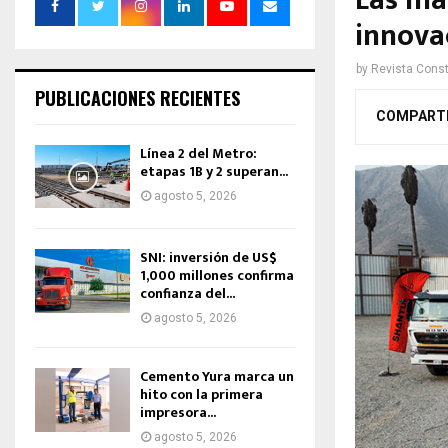
Las ma
innova
by
Revista Const
PUBLICACIONES RECIENTES
COMPART
Línea 2 del Metro:
etapas 1B y 2 superan...
agosto 5, 2026
SNI: inversión de US$
1,000 millones confirma
confianza del...
agosto 5, 2026
Cemento Yura marca un
hito con la primera
impresora...
agosto 5, 2026