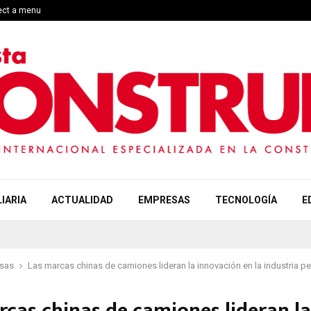
lect a menu
IARIA
ACTUALIDAD
EMPRESAS
TECNOLOGÍA
E
sas
Las marcas chinas de camiones lideran la innovación en la industria p