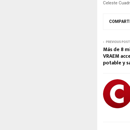
Celeste Cuadr
COMPART
PREVIOUS POST
Más de 8 mi
VRAEM acce
potable y 