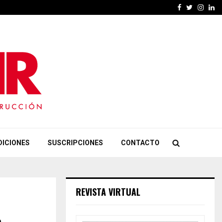
Facebook
Twitter
Insta
Li
DICIONES
SUSCRIPCIONES
CONTACTO
REVISTA VIRTUAL