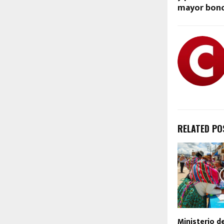
mayor bon
RELATED PO
Ministerio d