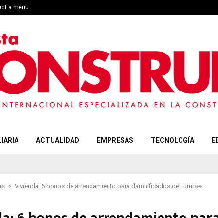
lect a menu
IARIA
ACTUALIDAD
EMPRESAS
TECNOLOGÍA
E
as
Vivienda: 6 bonos de arrendamiento para damnificados de Tumbes