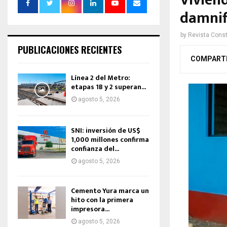
Vivien
damnif
by
Revista Const
PUBLICACIONES RECIENTES
COMPART
Línea 2 del Metro:
etapas 1B y 2 superan...
agosto 5, 2026
SNI: inversión de US$
1,000 millones confirma
confianza del...
agosto 5, 2026
Cemento Yura marca un
hito con la primera
impresora...
agosto 5, 2026