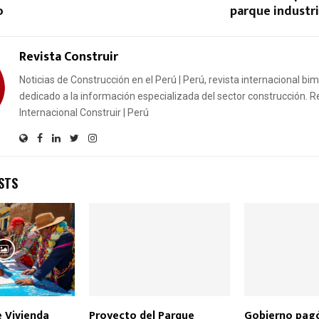
o
parque industr
Revista Construir
Noticias de Construcción en el Perú | Perú, revista internacional bi
dedicado a la información especializada del sector construcción. R
Internacional Construir | Perú
STS
e Vivienda
Proyecto del Parque
Gobierno pagó